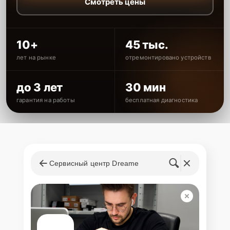
Смотреть цены
10+
45 тыс.
лет на рынке
отремонтировано устройств
до 3 лет
30 мин
гарантия на работы
бесплатная диагностика
Сервисный центр Dreame