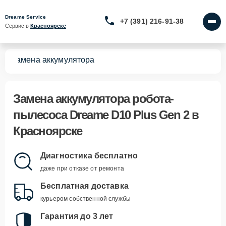
Dreame Service
+7 (391) 216-91-38
Сервис в 
Красноярске
 2
Замена аккумулятора
Замена аккумулятора робота-
пылесоса Dreame D10 Plus Gen 2 в
Красноярске
Диагностика бесплатно
даже при отказе от ремонта
Бесплатная доставка
курьером собственной службы
Гарантия до 3 лет