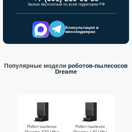
Звонок бесплатный по всей территории РФ
Консультация в
мессенджерах
Популярные модели
роботов-пылесосов
Dreame
Робот-пылесос
Робот-пылесос
Dreame X30 Ultra
Dreame L40 Ultra