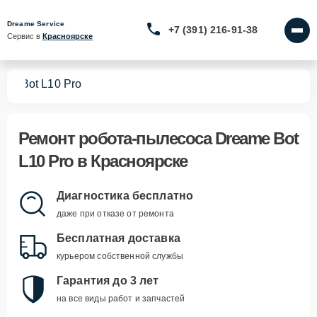
Dreame Service
+7 (391) 216-91-38
Сервис в 
Красноярске
сов
Bot L10 Pro
Ремонт
робота-пылесоса Dreame Bot
L10 Pro
в Красноярске
Диагностика бесплатно
даже при отказе от ремонта
Бесплатная доставка
курьером собственной службы
Гарантия до 3 лет
на все виды работ и запчастей