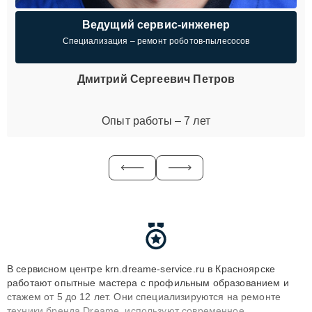
Ведущий сервис-инженер
Специализация – ремонт роботов-пылесосов
Дмитрий Сергеевич Петров
Опыт работы – 7 лет
В сервисном центре krn.dreame-service.ru в Красноярске
работают опытные мастера с профильным образованием и
стажем от 5 до 12 лет. Они специализируются на ремонте
техники бренда Dreame, используют современное