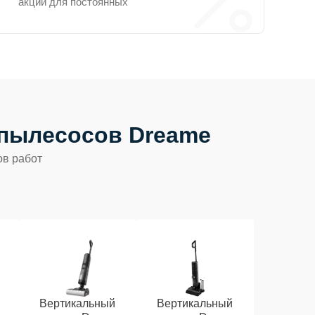
акции для постоянных
пылесосов Dreame
ов работ
Вертикальный
Вертикальный