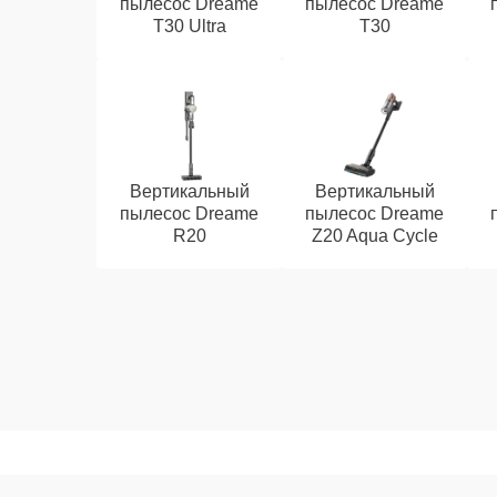
пылесос Dreame
пылесос Dreame
T30 Ultra
T30
Вертикальный
Вертикальный
пылесос Dreame
пылесос Dreame
R20
Z20 Aqua Cycle