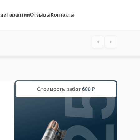
ции
Гарантии
Отзывы
Контакты
25%
Стоимость работ
600 ₽