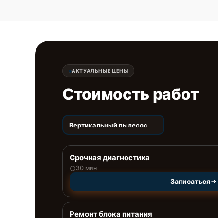
АКТУАЛЬНЫЕ ЦЕНЫ
Стоимость работ
Вертикальный пылесос
Срочная диагностика
30 мин
Записаться
Ремонт блока питания