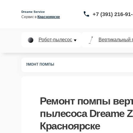
Dreame Service
+7 (391) 216-91
Сервис в 
Красноярске
Робот-пылесос
Вертикальный 
ua Cycle
Ремонт помпы
Ремонт помпы вер
пылесоса Dreame Z3
Красноярске