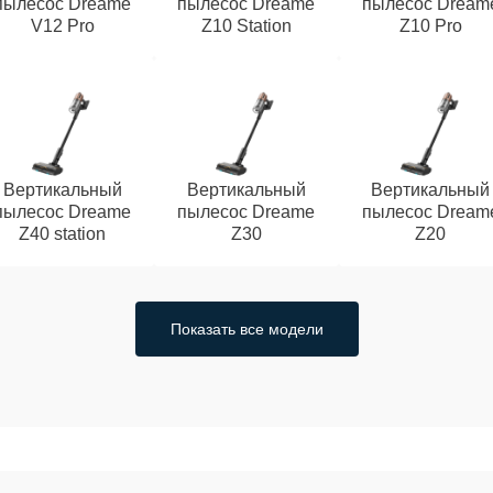
пылесос Dreame
пылесос Dreame
пылесос Dream
V12 Pro
Z10 Station
Z10 Pro
Вертикальный
Вертикальный
Вертикальный
пылесос Dreame
пылесос Dreame
пылесос Dream
Z40 station
Z30
Z20
Показать все модели