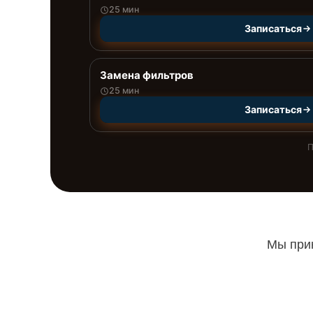
25 мин
Записаться
Замена фильтров
25 мин
Записаться
П
Мы прин