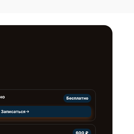
но
Бесплатно
Записаться
600 ₽