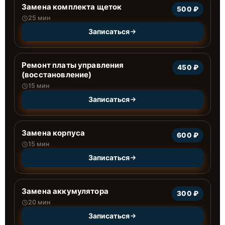
Замена комплекта щеток
500 ₽
25 мин
Записаться
Ремонт платы управления
450 ₽
(восстановление)
15 мин
Записаться
Замена корпуса
600 ₽
15 мин
Записаться
Замена аккумулятора
300 ₽
20 мин
Записаться