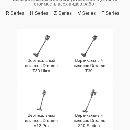
стоимость всех видов работ
R Series
H Series
Z Series
V Series
T Series
Вертикальный
Вертикальный
пылесос Dreame
пылесос Dreame
T30 Ultra
T30
Вертикальный
Вертикальный
пылесос Dreame
пылесос Dreame
V12 Pro
Z10 Station