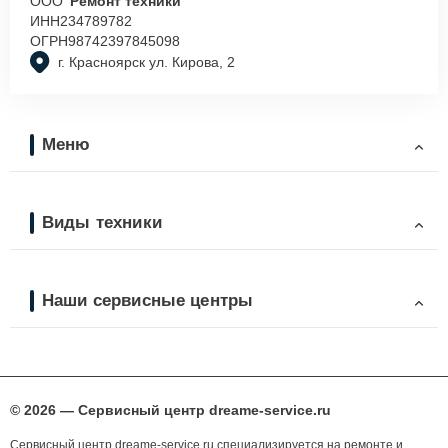
ООО
“Ремонт техники”
ИНН
234789782
ОГРН
98742397845098
г. Красноярск ул. Кирова, 2
Меню
Виды техники
Наши сервисные центры
© 2026 — Сервисный центр dreame-service.ru
Сервисный центр dreame-service.ru специализируется на ремонте и