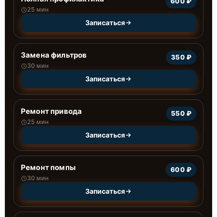
600 ₽
25 мин
Записаться
Замена фильтров
350 ₽
30 мин
Записаться
Ремонт привода
550 ₽
25 мин
Записаться
Ремонт помпы
600 ₽
30 мин
Записаться