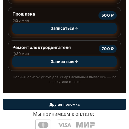
Прошивка
500 ₽
25 мин
Записаться
Ремонт электродвигателя
700 ₽
30 мин
Записаться
Полный список услуг для «
Вертикальный пылесос
» — по
звонку или в чате
Другая поломка
Мы принимаем к оплате: